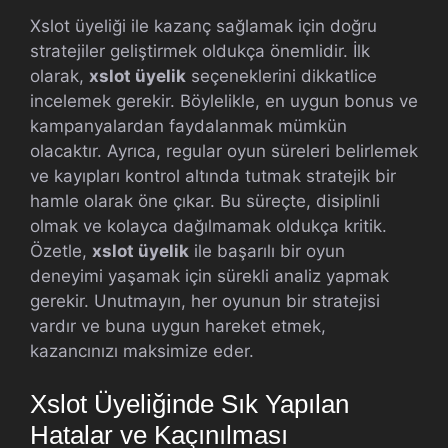
Xslot üyeliği ile kazanç sağlamak için doğru
stratejiler geliştirmek oldukça önemlidir. İlk
olarak,
xslot üyelik
seçeneklerini dikkatlice
incelemek gerekir. Böylelikle, en uygun bonus ve
kampanyalardan faydalanmak mümkün
olacaktır. Ayrıca, regular oyun süreleri belirlemek
ve kayıpları kontrol altında tutmak stratejik bir
hamle olarak öne çıkar. Bu süreçte, disiplinli
olmak ve kolayca dağılmamak oldukça kritik.
Özetle,
xslot üyelik
ile başarılı bir oyun
deneyimi yaşamak için sürekli analiz yapmak
gerekir. Unutmayın, her oyunun bir stratejisi
vardır ve buna uygun hareket etmek,
kazancınızı maksimize eder.
Xslot Üyeliğinde Sık Yapılan
Hatalar ve Kaçınılması