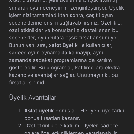
Xslot platformu, yeni üyelerine birçok avantaj
sunarak oyun deneyimini zenginleştiriyor. Üyelik
işleminizi tamamladıktan sonra, çeşitli oyun
seçeneklerine erişim sağlayabilirsiniz. Özellikle,
özel etkinlikler ve bonuslar ile desteklenen bu
seçenekler, oyunculara eşsiz fırsatlar sunuyor.
Bunun yanı sıra,
xslot üyelik
ile kullanıcılar,
sadece oyun oynamakla kalmayıp, aynı
zamanda sadakat programlarına da katılım
gösterebilir. Bu programlar, katılımcılara ekstra
kazanç ve avantajlar sağlar. Unutmayın ki, bu
fırsatlar sınırlıdır!
Üyelik Avantajları
Xslot üyelik
bonusları: Her yeni üye farklı
bonus fırsatları kazanır.
Özel etkinliklere katılım: Üyeler, sadece
onlara özel etkinliklerden yararlanabilir.